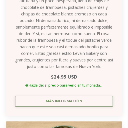
afrutada y un poco inesperada, llena de chips de
chocolate de frambuesa, pistaches crujientes y
chispas de chocolate blanco cremoso en cada
bocado. Ni demasiado rico, ni demasiado dulce,
simplemente perfectamente equilibrado e imposible
de der. Y sí, es tan hermoso como suena. El rosa
rubor de la frambuesa y el toque del pistache verde
hacen que este sea casi demasiado bonito para
comer. Estas galletas estilo Levain Bakery son
grandes, crujientes por fuera y suaves por dentro asi
justo como las famosas de Nueva York.
$24.95 USD
🌐 Hazle clic al precio para verlo en tu moneda...
MÁS INFORMACIÓN