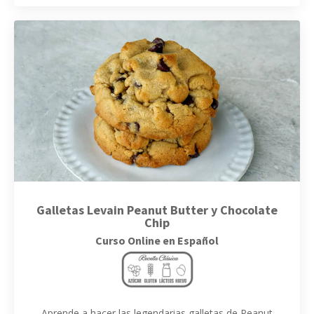
Galletas Levain Peanut Butter y Chocolate
Chip
Curso Online en Español
Aprende a hacer las legendarias galletas de Peanut