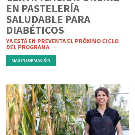
EN PASTELERÍA
SALUDABLE PARA
DIABÉTICOS
YA ESTÁ EN PREVENTA EL PRÓXIMO CICLO
DEL PROGRAMA
MAS INFORMACIÓN