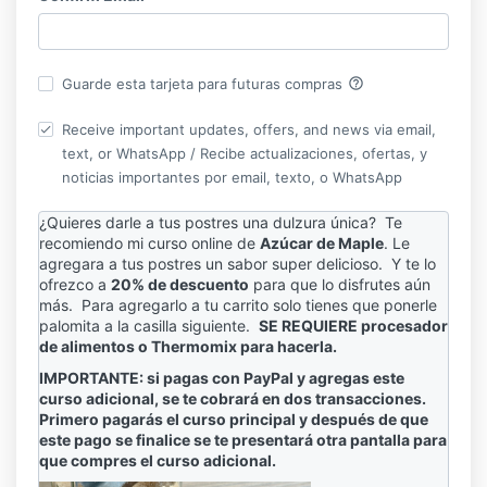
help_outline
Guarde esta tarjeta para futuras compras
Receive important updates, offers, and news via email,
text, or WhatsApp / Recibe actualizaciones, ofertas, y
noticias importantes por email, texto, o WhatsApp
¿Quieres darle a tus postres una dulzura única? Te
recomiendo mi curso online de
Azúcar de Maple
. Le
agregara a tus postres un sabor super delicioso. Y te lo
ofrezco a
20% de descuento
para que lo disfrutes aún
más. Para agregarlo a tu carrito solo tienes que ponerle
palomita a la casilla siguiente.
SE REQUIERE procesador
de alimentos o Thermomix para hacerla.
IMPORTANTE: si pagas con PayPal y agregas este
curso adicional, se te cobrará en dos transacciones.
Primero pagarás el curso principal y después de que
este pago se finalice se te presentará otra pantalla para
que compres el curso adicional.