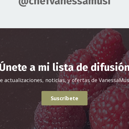
@chefvanessamusi
Únete a mi lista de difusió
e actualizaciones, noticias, y ofertas de VanessaMu
Suscríbete