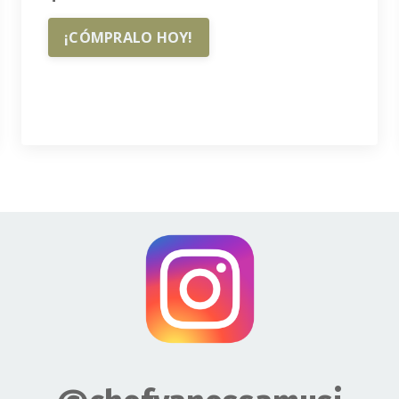
¡CÓMPRALO HOY!