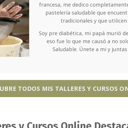
francesa, me dedico completamente
pastelería saludable que encuent
tradicionales y que utilice
Soy pre diabética, mi papá murió d
eso fue lo que me causó a no solo
Saludable. Únete a mi y junta
UBRE TODOS MIS TALLERES Y CURSOS O
eres y Cursos Online Desta