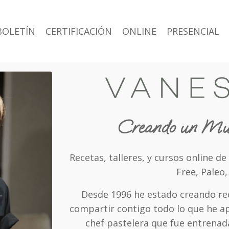
BOLETÍN
CERTIFICACIÓN
ONLINE
PRESENCIAL
Creando un Mun
Recetas, talleres, y cursos online de
Free, Paleo
Desde 1996 he estado creando rec
compartir contigo todo lo que he a
chef pastelera que fue entrenada