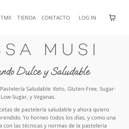
TMX
TIENDA
CONTACTO
LOG IN
do Dulce y Saludable
 Pastelería Saludable: Keto, Gluten-Free, Sugar-
, Low-Sugar, y Veganas.
etas de pastelería saludable y ahora quiero
prendido. Yo horneo todos los días, y como una
 con las técnicas y normas de la pastelería