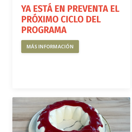
YA ESTÁ EN PREVENTA EL
PRÓXIMO CICLO DEL
PROGRAMA
MÁS INFORMACIÓN