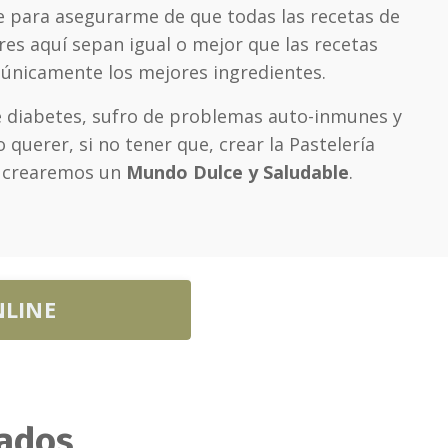
 para asegurarme de que todas las recetas de
res aquí sepan igual o mejor que las recetas
n únicamente los mejores ingredientes.
e diabetes, sufro de problemas auto-inmunes y
 querer, si no tener que, crear la Pastelería
s crearemos un
Mundo Dulce y Saludable
.
NLINE
cados