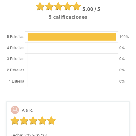
5.00 / 5
5 calificaciones
Ale R.
Fecha: 2026/05/23