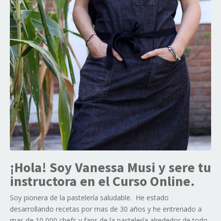
¡Hola! Soy Vanessa Musi y sere tu
instructora en el Curso Online.
Soy pionera de la pastelería saludable. He estado
desarrollando recetas por mas de 30 años y he entrenado a
mas de 10,000 chefs y fans de la pastelería alrededor de todo