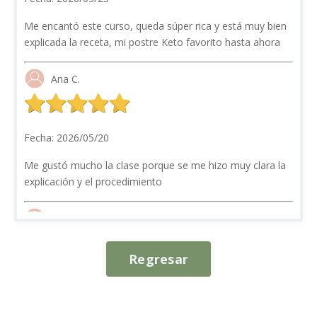
Me encantó este curso, queda súper rica y está muy bien
explicada la receta, mi postre Keto favorito hasta ahora
Ana C.
Fecha: 2026/05/20
Me gustó mucho la clase porque se me hizo muy clara la
explicación y el procedimiento
Carolina B.
Regresar
Fecha: 2026/05/20
Simplemente deliciosa, las recetas de la chef son