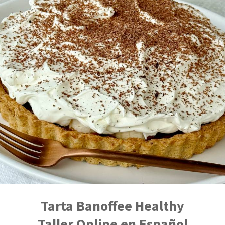
Tarta Banoffee Healthy
Taller Online en Español