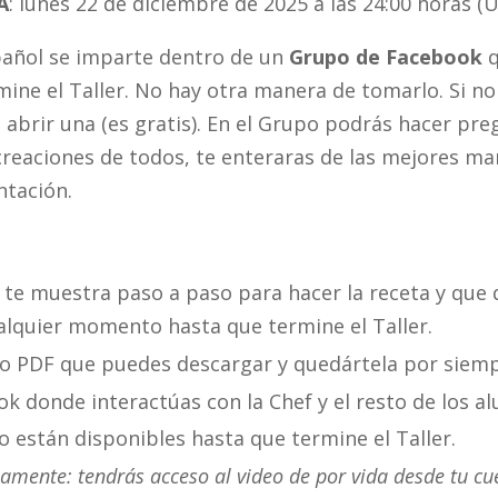
A
: lunes 22 de diciembre de 2025 a las 24:00 horas 
spañol se imparte dentro de un
Grupo de Facebook
q
mine el Taller. No hay otra manera de tomarlo. Si no
abrir una (es gratis). En el Grupo podrás hacer pre
 creaciones de todos, te enteraras de las mejores ma
ntación.
e te muestra paso a paso para hacer la receta y qu
alquier momento hasta que termine el Taller.
o PDF que puedes descargar y quedártela por siemp
 donde interactúas con la Chef y el resto de los a
po están disponibles hasta que termine el Taller.
amente: tendrás acceso al video de por vida desde tu cu