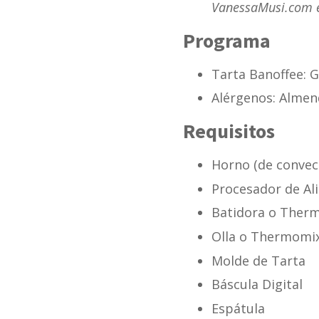
VanessaMusi.com el
Programa
Tarta Banoffee: 
Alérgenos: Almen
Requisitos
Horno (de convec
Procesador de A
Batidora o Ther
Olla o Thermomi
Molde de Tarta
Báscula Digital
Espátula