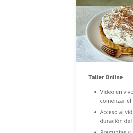
Taller Online
Video en vivo
comenzar el 
Acceso al vi
duración del 
Preguntas y