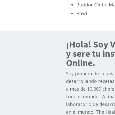
Batidor Globo M
Bowl
¡Hola! Soy 
y sere tu ins
Online.
Soy pionera de la pas
desarrollando recetas
a mas de 10,000 chefs 
todo el mundo. A final
laboratorio de desarro
en el mundo: The Heal