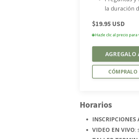
la duración d
$19.95 USD
🌐 Hazle clic al precio para
AGREGALO 
CÓMPRALO 
Horarios
INSCRIPCIONES 
VIDEO EN VIVO
: