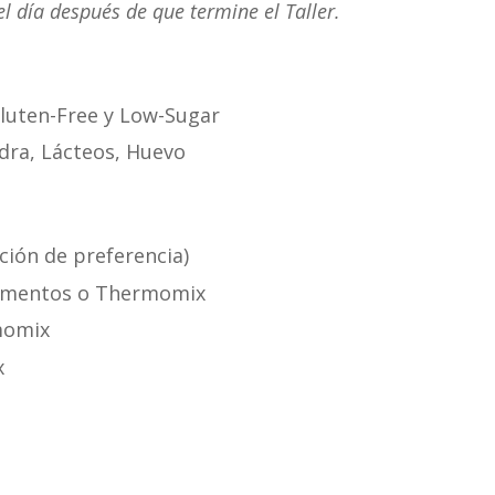
 día después de que termine el Taller.
Gluten-Free y Low-Sugar
dra, Lácteos, Huevo
ción de preferencia)
limentos o Thermomix
momix
x