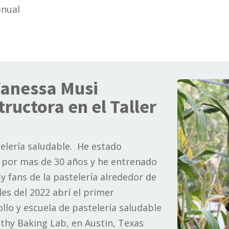
anual
Vanessa Musi
tructora en el Taller
telería saludable. He estado
 por mas de 30 años y he entrenado
y fans de la pastelería alrededor de
es del 2022 abrí el primer
llo y escuela de pastelería saludable
thy Baking Lab, en Austin, Texas