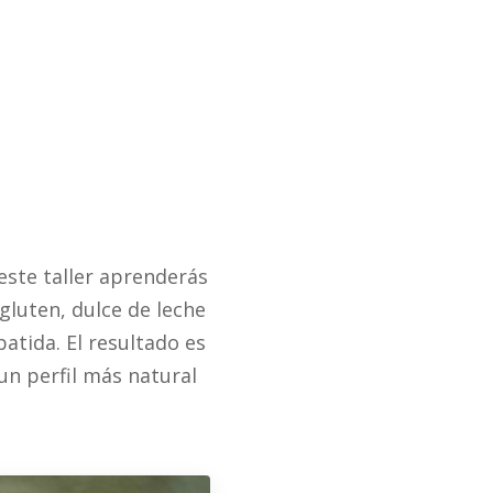
 este taller aprenderás
gluten, dulce de leche
atida. El resultado es
un perfil más natural