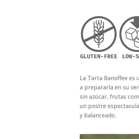
La Tarta Banoffee es u
a prepararla en su ve
sin azúcar, frutas co
un postre espectacula
y balanceado.