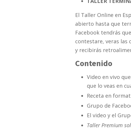
TALLER TERMIN
El Taller Online en E
abierto hasta que ter
Facebook tendrás que 
contestare, veras las
y recibirás retroalime
Contenido
Video en vivo qu
que lo veas en cu
Receta en format
Grupo de Facebook
El video y el Gru
Taller Premium sol