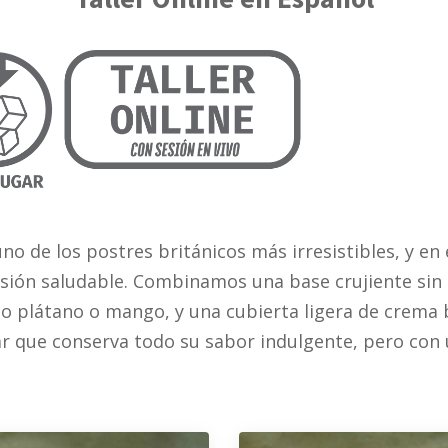
no de los postres británicos más irresistibles, y en
rsión saludable. Combinamos una base crujiente sin 
mo plátano o mango, y una cubierta ligera de crema b
r que conserva todo su sabor indulgente, pero con 