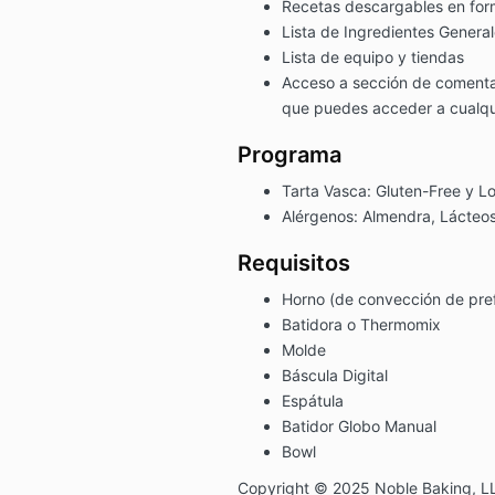
Recetas descargables en fo
Lista de Ingredientes Genera
Lista de equipo y tiendas
Acceso a sección de comentar
que puedes acceder a cualq
Programa
Tarta Vasca: Gluten-Free y 
Alérgenos: Almendra, Lácteo
Requisitos
Horno (de convección de pre
Batidora o Thermomix
Molde
Báscula Digital
Espátula
Batidor Globo Manual
Bowl
Copyright © 2025 Noble Baking, L