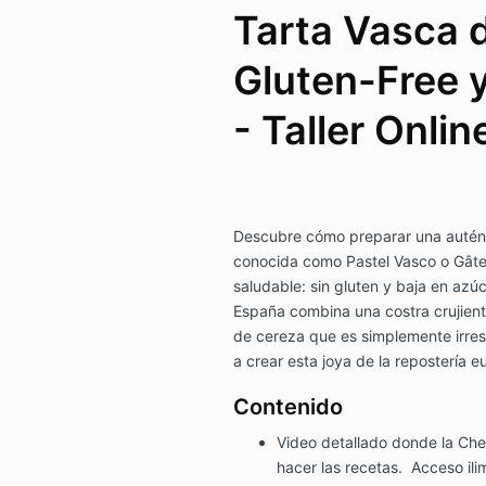
Tarta Vasca 
Gluten-Free 
- Taller Onli
Descubre cómo preparar una autént
conocida como Pastel Vasco o Gâte
saludable: sin gluten y baja en azúc
España combina una costra crujien
de cereza que es simplemente irresi
a crear esta joya de la repostería 
Contenido
Video detallado donde la Ch
hacer las recetas. Acceso ili