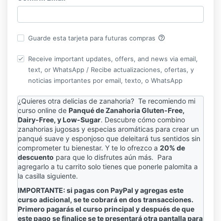
help_outline
Guarde esta tarjeta para futuras compras
Receive important updates, offers, and news via email,
text, or WhatsApp / Recibe actualizaciones, ofertas, y
noticias importantes por email, texto, o WhatsApp
¿Quieres otra delicias de zanahoria?
Te recomiendo mi
curso online de
Panqué de Zanahoria Gluten-Free,
Dairy-Free, y Low-Sugar
. Descubre cómo combino
zanahorias jugosas y especias aromáticas para crear un
panqué suave y esponjoso que deleitará tus sentidos sin
comprometer tu bienestar. Y te lo ofrezco a
20% de
descuento
para que lo disfrutes aún más. Para
agregarlo a tu carrito solo tienes que ponerle palomita a
la casilla siguiente.
IMPORTANTE: si pagas con PayPal y agregas este
curso adicional, se te cobrará en dos transacciones.
Primero pagarás el curso principal y después de que
este pago se finalice se te presentará otra pantalla para