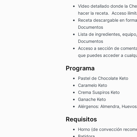
Video detallado donde la Ch
hacer la receta. Acceso ilimi
Receta descargable en forma
Documentos
Lista de ingredientes, equipo
Documentos
Acceso a sección de comentar
que puedes acceder a cualq
Programa
Pastel de Chocolate Keto
Caramelo Keto
Crema Suspiros Keto
Ganache Keto
Alérgenos: Almendra, Huevos
Requisitos
Horno (de convección recome
Batidora