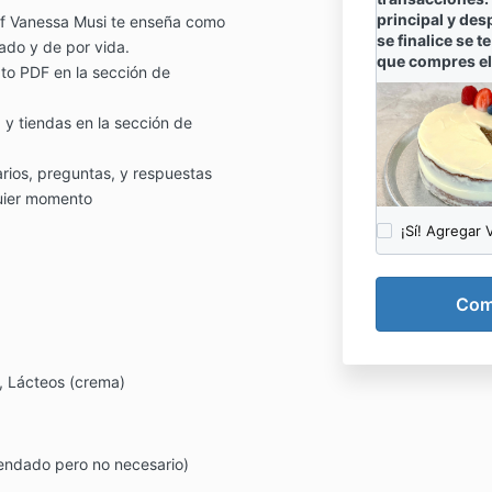
principal y de
ef Vanessa Musi te enseña como
se finalice se t
tado y de por vida.
que compres el
to PDF en la sección de
, y tiendas en la sección de
ios, preguntas, y respuestas
uier momento
¡Sí! Agregar 
, Lácteos (crema)
ndado pero no necesario)