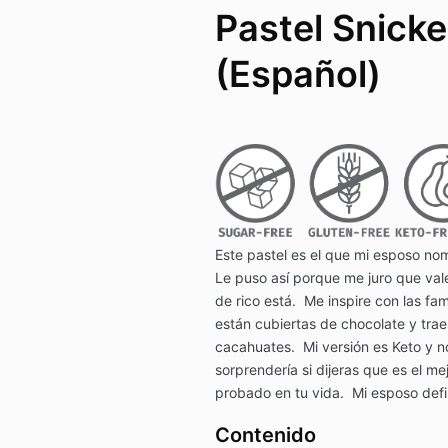
Pastel Snicke
(Español)
Este pastel es el que mi esposo nom
Le puso así porque me juro que v
de rico está. Me inspire con las fa
están cubiertas de chocolate y
trae
cacahuates. Mi versión es Keto y n
sorprendería si dijeras que es el m
probado en tu vida. Mi esposo defi
Contenido