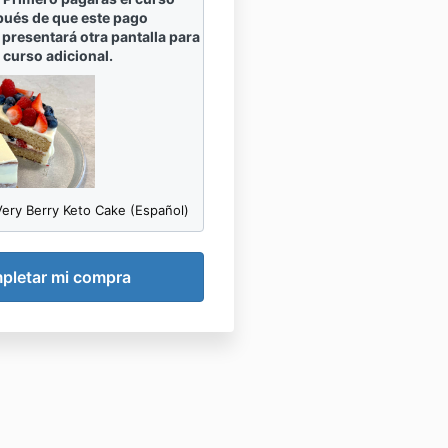
spués de que este pago
e presentará otra pantalla para
 curso adicional.
Very Berry Keto Cake (Español)