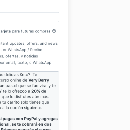
help_outline
arjeta para futuras compras
rtant updates, offers, and news
xt, or WhatsApp / Recibe
s, ofertas, y noticias
por email, texto, o WhatsApp
s delicias Keto?
Te
urso online de
Very Berry
 un pastel que se fue viral y te
Y te lo ofrezco a
20% de
 que lo disfrutes aún más.
 tu carrito solo tienes que
 a la opción siguiente.
 pagas con PayPal y agregas
ional, se te cobrará en dos
 Primero pagarás el curso