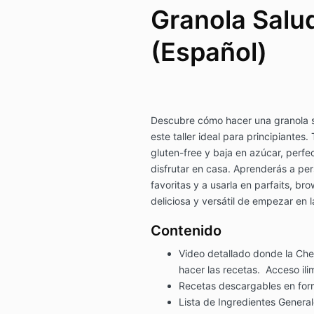
Granola Salu
(Español)
Descubre cómo hacer una granola s
este taller ideal para principiantes
gluten-free y baja en azúcar, perfe
disfrutar en casa. Aprenderás a pers
favoritas y a usarla en parfaits, br
deliciosa y versátil de empezar en l
Contenido
Video detallado donde la Ch
hacer las recetas. Acceso ili
Recetas descargables en fo
Lista de Ingredientes Genera