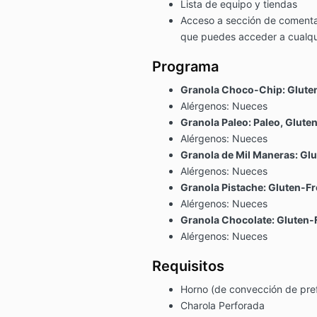
Lista de equipo y tiendas
Acceso a sección de comentar
que puedes acceder a cualq
Programa
Granola Choco-Chip: Glute
Alérgenos: Nueces
Granola Paleo: Paleo, Glute
Alérgenos: Nueces
Granola de Mil Maneras: Gl
Alérgenos: Nueces
Granola Pistache: Gluten-F
Alérgenos: Nueces
Granola Chocolate: Gluten-
Alérgenos: Nueces
Requisitos
Horno (de convección de pre
Charola Perforada