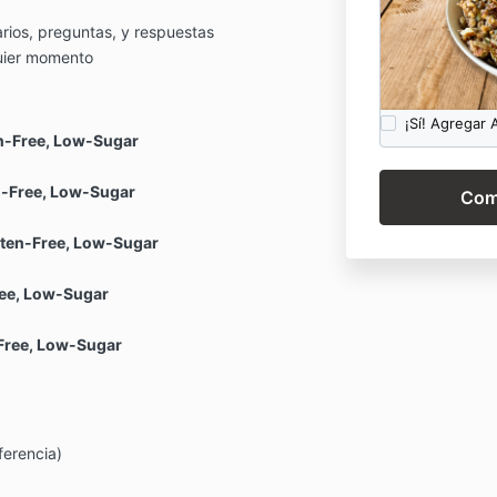
ios, preguntas, y respuestas
uier momento
¡Sí! Agregar
n-Free, Low-Sugar
n-Free, Low-Sugar
uten-Free, Low-Sugar
ree, Low-Sugar
Free, Low-Sugar
ferencia)