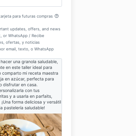
help_outline
arjeta para futuras compras
rtant updates, offers, and news
xt, or WhatsApp / Recibe
s, ofertas, y noticias
por email, texto, o WhatsApp
hacer una granola saludable,
te en este taller ideal para
Te comparto mi receta maestra
aja en azúcar, perfecta para
o disfrutar en casa.
rsonalizarla con tus
itas y a usarla en parfaits,
¡Una forma deliciosa y versátil
a pastelería saludable!