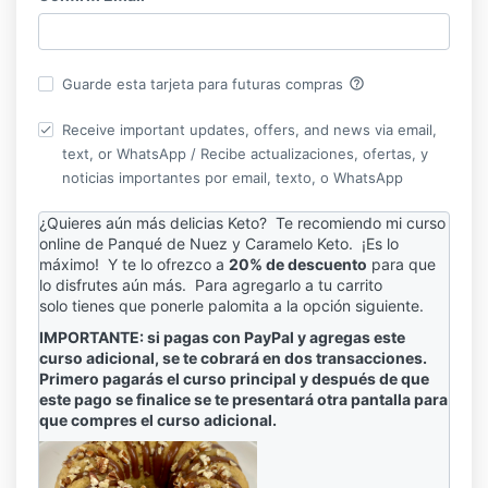
help_outline
Guarde esta tarjeta para futuras compras
Receive important updates, offers, and news via email,
text, or WhatsApp / Recibe actualizaciones, ofertas, y
noticias importantes por email, texto, o WhatsApp
¿Quieres aún más delicias Keto?
Te recomiendo mi curso
online de Panqué de Nuez y Caramelo Keto. ¡Es lo
máximo! Y te lo ofrezco a
20% de descuento
para que
lo disfrutes aún más. Para agregarlo a tu carrito
solo tienes que ponerle palomita a la opción siguiente.
IMPORTANTE: si pagas con PayPal y agregas este
curso adicional, se te cobrará en dos transacciones.
Primero pagarás el curso principal y después de que
este pago se finalice se te presentará otra pantalla para
que compres el curso adicional.