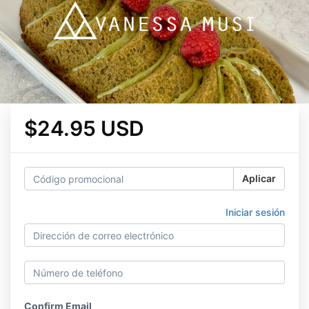
$24.95 USD
Aplicar
Iniciar sesión
Confirm Email