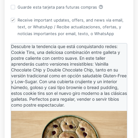
help_outline
Guarde esta tarjeta para futuras compras
Receive important updates, offers, and news via email,
text, or WhatsApp / Recibe actualizaciones, ofertas, y
noticias importantes por email, texto, o WhatsApp
Descubre la tendencia que está conquistando redes:
Cookie Tins, una deliciosa combinación entre galleta y
postre caliente con centro suave. En este taller
aprenderás cuatro versiones irresistibles: Vainilla
Chocolate Chip y Double Chocolate Chip, tanto en su
versión tradicional como en opción saludable Gluten-Free
y Low-Sugar. Con una cubierta crujiente y un interior
húmedo, goloso y casi tipo brownie o bread pudding,
estos cookie tins son el nuevo giro moderno a las clásicas
galletas. Perfectos para regalar, vender o servir tibios
como postre espectacular.